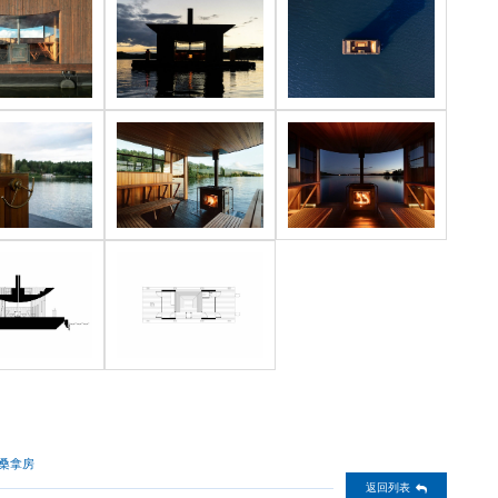
舶桑拿房
返回列表