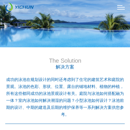
The Solution
解决方案
成功的泳池在规划设计的同时还考虑到了住宅的建筑艺术和庭院的
景观。泳池的色彩、形状、位置、露台的铺地材料、植物的种植，
所有这些都同成功的泳池景观设计有关。庭院与泳池如何搭配融为
一体？室内泳池如何解决潮湿的问题？小型泳池如何设计？泳池前
期的设计、中期的建造及后期的维护保养等一系列解决方案供您参
考。