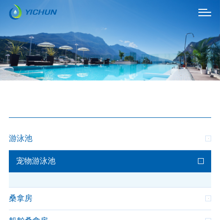
游泳池
宠物游泳池
桑拿房