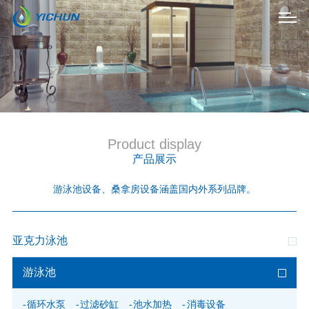
Product display
产品展示
游泳池设备、桑拿房设备涵盖国内外
系列
品牌。
亚克力泳池
游泳池
循环水泵
过滤砂缸
池水加热
消毒设备