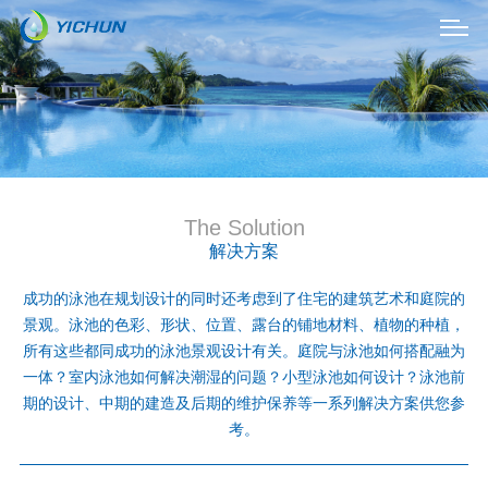
The Solution
解决方案
成功的泳池在规划设计的同时还考虑到了住宅的建筑艺术和庭院的
景观。泳池的色彩、形状、位置、露台的铺地材料、植物的种植，
所有这些都同成功的泳池景观设计有关。庭院与泳池如何搭配融为
一体？室内泳池如何解决潮湿的问题？小型泳池如何设计？泳池前
期的设计、中期的建造及后期的维护保养等一系列解决方案供您参
考。