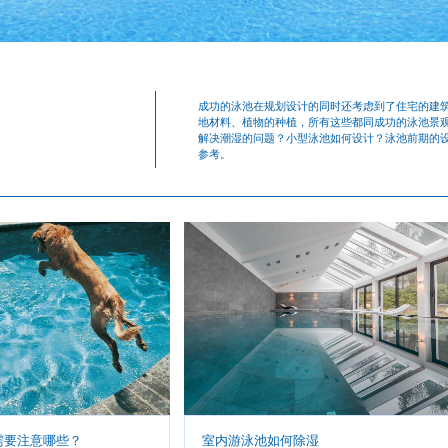
成功的泳池在规划设计的同时还考虑到了住宅的建
地材料、植物的种植，所有这些都同成功的泳池景
解决潮湿的问题？小型泳池如何设计？泳池前期的
参考。
需要注意哪些？
室内游泳池如何除湿