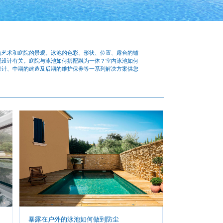
筑艺术和庭院的景观。泳池的色彩、形状、位置、露台的铺
观设计有关。庭院与泳池如何搭配融为一体？室内泳池如何
设计、中期的建造及后期的维护保养等一系列解决方案供您
暴露在户外的泳池如何做到防尘