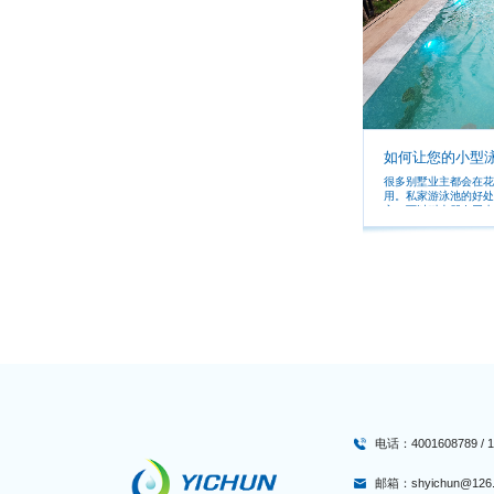
如何让您的小型
很多别墅业主都会在花
用。私家游泳池的好处
主，可以叫上朋友开水
游。但很多业主不主动
有一种家庭游泳设备，
的水中游泳等。
电话：4001608789 / 13
邮箱：shyichun@126