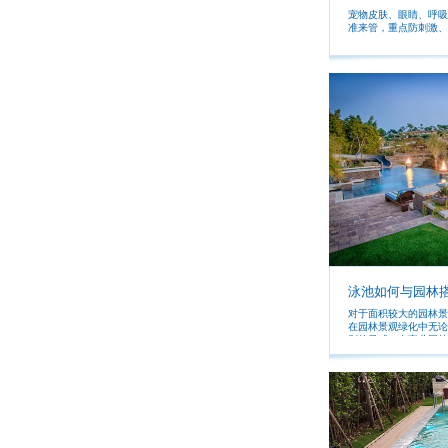
宠物皮肤、眼睛、呼吸
准来管，重点防刺激、
泳池如何与园林
对于面积较大的园林景
在园林景观绿化中无论
别的灵感，在商业园林
观、别墅花园景观绿化
想要的外观美感和心灵的栖息地。 
计风格，泳池的设计可
计应该具有自己的风格
受到这个泳池很符合你
就变得吸引眼球了。