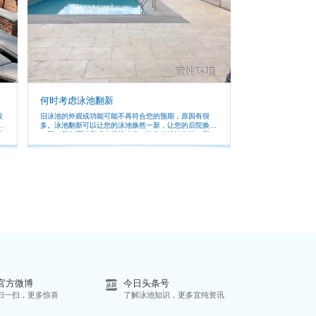
何时考虑泳池翻新
设
旧泳池的外观或功能可能不再符合您的预期，原因有很
人
多。泳池翻新可以让您的泳池焕然一新，让您的后院焕然
以
一新。我们可以完成大规模改造，让您的泳池焕然一新。
水
，
官方微博
今日头条号
扫一扫，更多惊喜
了解泳池知识，更多宜纯资讯